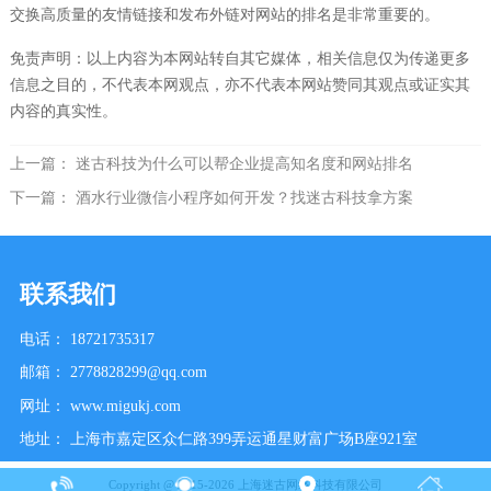
交换高质量的友情链接和发布外链对网站的排名是非常重要的。
免责声明：以上内容为本网站转自其它媒体，相关信息仅为传递更多
信息之目的，不代表本网观点，亦不代表本网站赞同其观点或证实其
内容的真实性。
上一篇：
迷古科技为什么可以帮企业提高知名度和网站排名
下一篇：
酒水行业微信小程序如何开发？找迷古科技拿方案
联系我们
电话：
18721735317
邮箱：
2778828299@qq.com
网址：
www.migukj.com
地址：
上海市嘉定区众仁路399弄运通星财富广场B座921室
Copyright @ 2015-2026 上海迷古网络科技有限公司