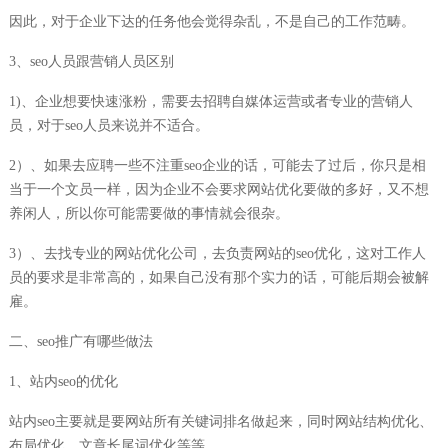
因此，对于企业下达的任务他会觉得杂乱，不是自己的工作范畴。
3、seo人员跟营销人员区别
1)、企业想要快速涨粉，需要去招聘自媒体运营或者专业的营销人
员，对于seo人员来说并不适合。
2）、如果去应聘一些不注重seo企业的话，可能去了过后，你只是相
当于一个文员一样，因为企业不会要求网站优化要做的多好，又不想
养闲人，所以你可能需要做的事情就会很杂。
3）、去找专业的网站优化公司，去负责网站的seo优化，这对工作人
员的要求是非常高的，如果自己没有那个实力的话，可能后期会被解
雇。
二、seo推广有哪些做法
1、站内seo的优化
站内seo主要就是要网站所有关键词排名做起来，同时网站结构优化、
布局优化、文章长尾词优化等等。