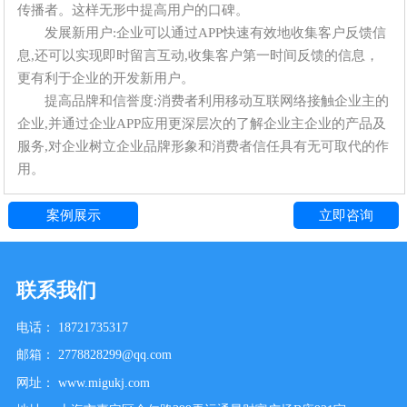
传播者。这样无形中提高用户的口碑。
发展新用户:企业可以通过APP快速有效地收集客户反馈信
息,还可以实现即时留言互动,收集客户第一时间反馈的信息，
更有利于企业的开发新用户。
提高品牌和信誉度:消费者利用移动互联网络接触企业主的
企业,并通过企业APP应用更深层次的了解企业主企业的产品及
服务,对企业树立企业品牌形象和消费者信任具有无可取代的作
用。
案例展示
立即咨询
联系我们
电话：
18721735317
邮箱：
2778828299@qq.com
网址：
www.migukj.com