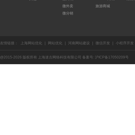
微外卖
旅游商城
微分销
友情链接：
上海网站优化
|
网站优化
|
河南网站建设
|
微信开发
|
小程序开发
@2015-2026 版权所有 上海迷古网络科技有限公司 备案号:
沪ICP备17050209号