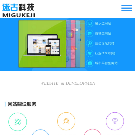
WEBSITE & DEVELOPMEN