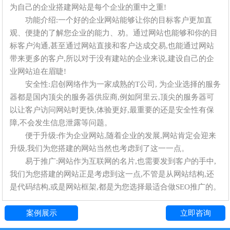
为自己的企业搭建网站是每个企业的重中之重!
功能介绍:一个好的企业网站能够让你的目标客户更加直
观、便捷的了解您企业的能力、劝。通过网站也能够和你的目
标客户沟通,甚至通过网站直接和客户达成交易,也能通过网站
带来更多的客户,所以对于没有建站的企业来说,建设自己的企
业网站迫在眉睫!
安全性:启创网络作为一家成熟的T公司, 为企业选择的服务
器都是国内顶尖的服务器供应商,例如阿里云,顶尖的服务器可
以让客户访问网站时更快,体验更好,最重要的还是安全性有保
障,不会发生信息泄露等问题。
便于升级:作为企业网站,随着企业的发展,网站肯定会迎来
升级,我们为您搭建的网站当然也考虑到了这一一点。
易于推广:网站作为互联网的名片,也需要发到客户的手中,
我们为您搭建的网站正是考虑到这一点,不管是从网站结构,还
是代码结构,或是网站框架,都是为您选择最适合做SEO推广的。
案例展示
立即咨询