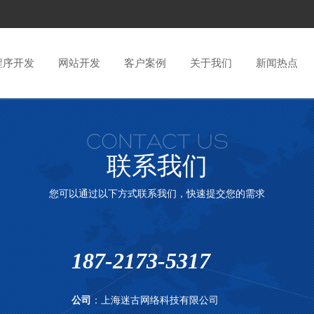
程序开发
网站开发
客户案例
关于我们
新闻热点
联系我们
您可以通过以下方式联系我们，快速提交您的需求
187-2173-5317
公司
：上海迷古网络科技有限公司