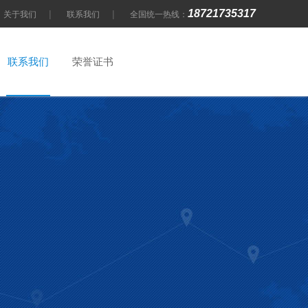
18721735317
|
|
关于我们
联系我们
全国统一热线：
联系我们
荣誉证书