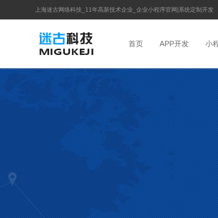
上海迷古网络科技_11年高新技术企业_企业小程序官网|系统定制开发
首页
APP开发
小