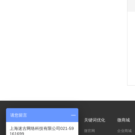
请您留言
APP开发
小程序开发
关键词优化
微商城
上海迷古网络科技有限公司021-59
宣传类app
企业小程序
微官网
企业商城
161699