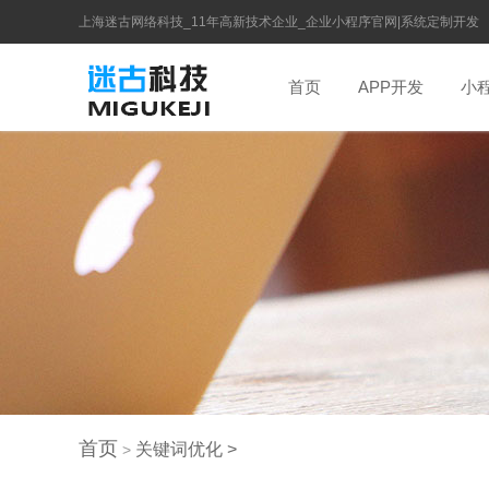
上海迷古网络科技_11年高新技术企业_企业小程序官网|系统定制开发
首页
APP开发
小
首页
关键词优化
>
>