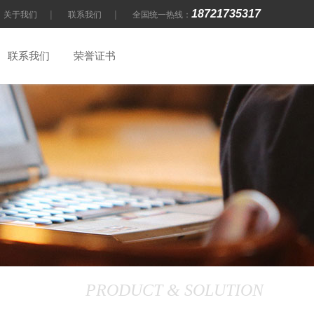
18721735317
|
|
关于我们
联系我们
全国统一热线：
联系我们
荣誉证书
PRODUCT & SOLUTION