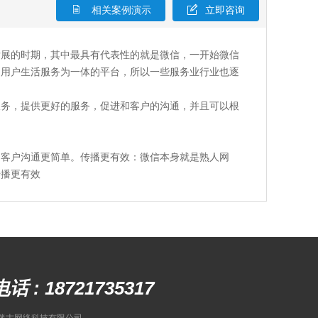
相关案例演示
立即咨询
发展的时期，其中最具有代表性的就是微信，一开始微信
、用户生活服务为一体的平台，所以一些服务业行业也逐
服务，提供更好的服务，促进和客户的沟通，并且可以根
和客户沟通更简单。传播更有效：微信本身就是熟人网
传播更有效
话 :
18721735317