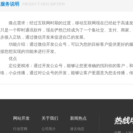
服务说明
PRODUCT DESCRIPTION
痛点需求：经过互联网时期的过度，移动互联网现在已经处于高速
只是一个即时通讯软件，现在俨然已经成为了一个集社交、支付、商家
步接入正轨，通过微信开发来促进自己的发展。
功能介绍：通过微信开发公众号，可以为您的目标客户提供更好的
据您想实现的功能来进行开发。
优点
定位更精准：通过开发公众号，能够让您更准确的找到你的客户，
络，小众传播，通过对公众号的开发，能够让客户更愿意为您去传播，
网站开发
关于我们
新闻热点
热线电
行业官网
公司简介
迷古动态